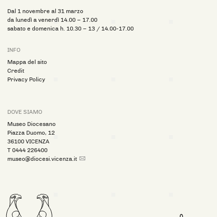
Dal 1 novembre al 31 marzo
da lunedì a venerdì 14.00 – 17.00
sabato e domenica h. 10.30 – 13 / 14.00-17.00
INFO
Mappa del sito
Credit
Privacy Policy
DOVE SIAMO
Museo Diocesano
Piazza Duomo, 12
36100 VICENZA
T
0444 226400
museo@diocesi.vicenza.it