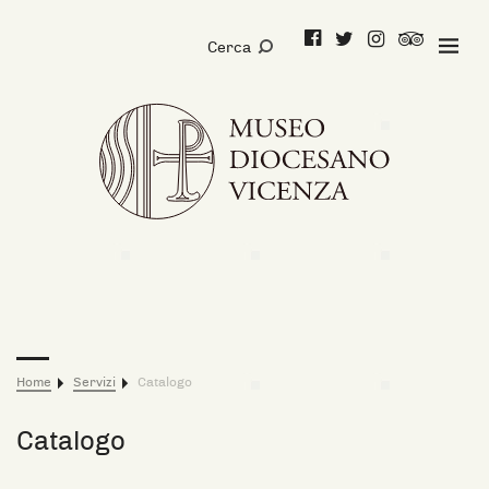
Facebook
Twitter
Instagram
Trip
Cerca
Advisor
Home
Servizi
Catalogo
Catalogo