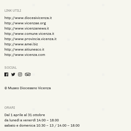
LINK UTILI
http://www.diocesivicenza.it
http://www.vicenzae.org
http://www.vicenzanews.it
http://www.comune.vicenza.it
http://www.provincia.vicenza.it
http://www.amei.biz
http://www.sitiunesco.it
http://www.vicenza.com
SOCIAL
Facebook
Twitter
Instagram
Trip
Advisor
© Museo Diocesano Vicenza
ORARI
Dal 1 aprile al 31 ottobre
da lunedì a venerdì 14.00 – 18.00
sabato e domenica 10.30 – 13 / 14.00 – 18.00