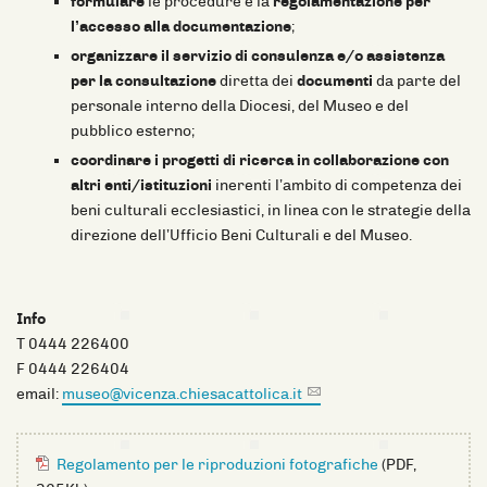
formulare
le procedure e la
regolamentazione per
l’accesso alla documentazione
;
organizzare il servizio di consulenza e/o assistenza
per la consultazione
diretta dei
documenti
da parte del
personale interno della Diocesi, del Museo e del
pubblico esterno;
coordinare i progetti di ricerca in collaborazione con
altri enti/istituzioni
inerenti l’ambito di competenza dei
beni culturali ecclesiastici, in linea con le strategie della
direzione dell’Ufficio Beni Culturali e del Museo.
Info
T 0444 226400
F 0444 226404
email:
museo@vicenza.chiesacattolica.it
Regolamento per le riproduzioni fotografiche
(PDF,