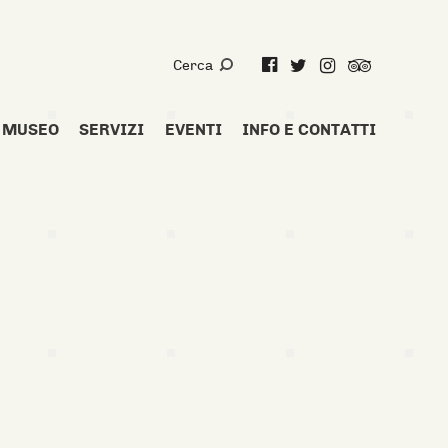
Cerca
Facebook
Twitter
Instagram
Trip
Advisor
MUSEO
SERVIZI
EVENTI
INFO E CONTATTI