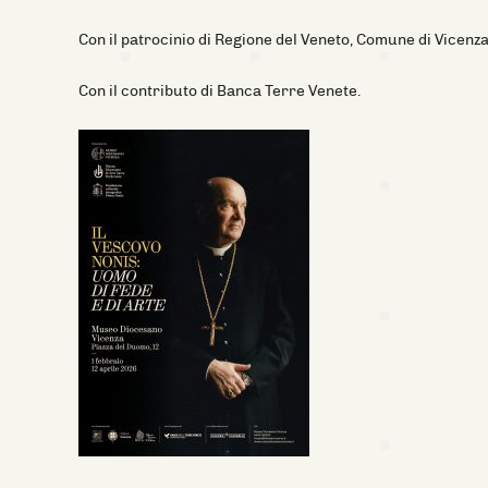
Con il patrocinio di Regione del Veneto, Comune di Vicen
Con il contributo di Banca Terre Venete.