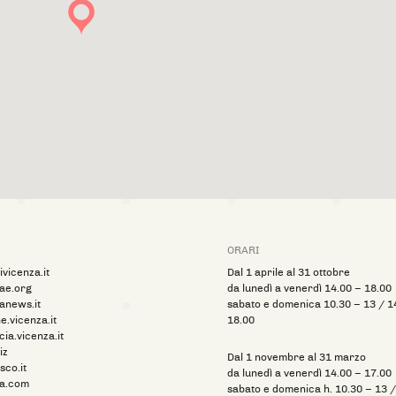
ORARI
vicenza.it
Dal 1 aprile al 31 ottobre
ae.org
da lunedì a venerdì 14.00 – 18.00
anews.it
sabato e domenica 10.30 – 13 / 1
.vicenza.it
18.00
ia.vicenza.it
iz
Dal 1 novembre al 31 marzo
sco.it
da lunedì a venerdì 14.00 – 17.00
za.com
sabato e domenica h. 10.30 – 13 /