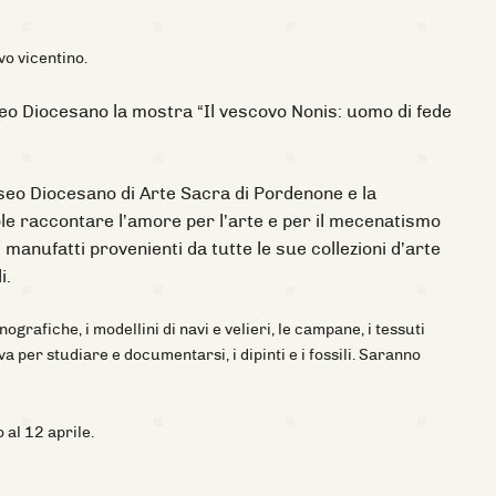
o vicentino.
seo Diocesano la mostra “Il vescovo Nonis: uomo di fede
useo Diocesano di Arte Sacra di Pordenone e la
le raccontare l’amore per l’arte e per il mecenatismo
manufatti provenienti da tutte le sue collezioni d’arte
i.
rafiche, i modellini di navi e velieri, le campane, i tessuti
sava per studiare e documentarsi, i dipinti e i fossili. Saranno
 al 12 aprile.