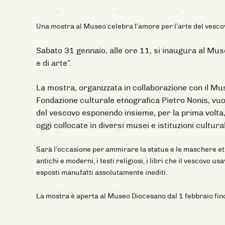
Una mostra al Museo celebra l’amore per l’arte del vescov
Sabato 31 gennaio, alle ore 11, si inaugura al Mu
e di arte”
.
La mostra, organizzata in collaborazione con il M
Fondazione culturale etnografica Pietro Nonis, vuo
del vescovo esponendo insieme, per la prima volta, 
oggi collocate in diversi musei e istituzioni cultural
Sarà l’occasione per ammirare la statue e le maschere etnog
antichi e moderni, i testi religiosi, i libri che il vescovo u
esposti manufatti assolutamente inediti.
La mostra è aperta al Museo Diocesano dal 1 febbraio fino