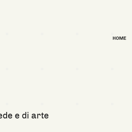
HOME
ede e di arte