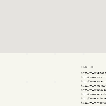
LINK UTILI
http://www.diocesi
http://www.vicenz
http://www.vicenz
http://www.comune
http://www.provinc
http://www.amei.b
http://www.sitiune
http://www.vicen